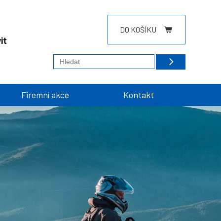
DO KOŠÍKU
it
Firemní akce
Kontakt