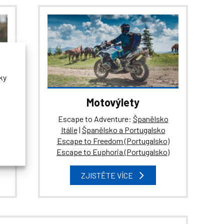
ky
Motovýlety
Escape to Adventure:
Španělsko
Itálie
|
Španělsko a Portugalsko
Escape to Freedom (Portugalsko)
Escape to Euphoria (Portugalsko)
ZJISTĚTE VÍCE