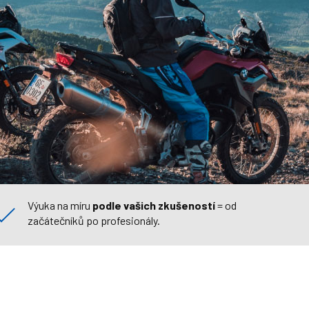
Výuka na míru
podle vašich zkušeností
= od
začátečníků po profesionály.