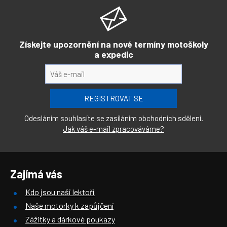
Získejte upozornění na nové termíny motoškoly
a expedic
Odesláním souhlasíte se zasíláním obchodních sdělení.
Jak váš e-mail zpracováváme?
Zajímá vás
Kdo jsou naši lektoři
Naše motorky k zapůjčení
Zážitky a dárkové poukazy