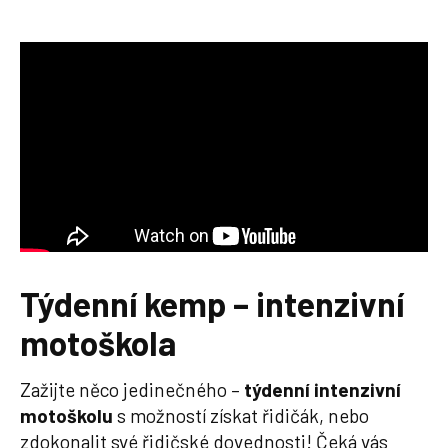
Týdenní kemp – intenzivní
motoškola
Zažijte něco jedinečného –
týdenní intenzivní
motoškolu
s možností získat řidičák, nebo
zdokonalit své řidičské dovednosti! Čeká vás