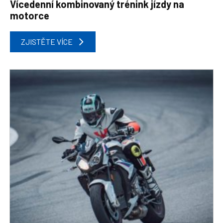
Vícedenní kombinovaný trénink jízdy na
motorce
ZJISTĚTE VÍCE