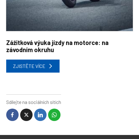
Zážitková výuka jízdy na motorce: na
závodním okruhu
ZJISTĚTE VÍCE
Sdílejte na sociálních sítích