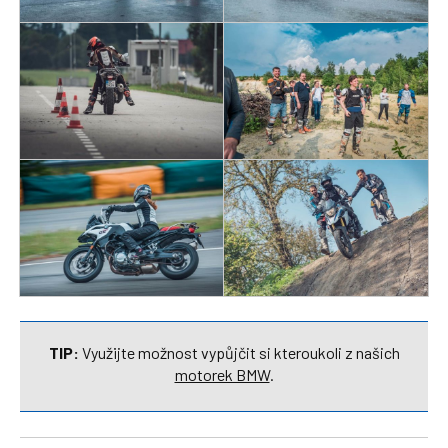
TIP:
Využijte možnost vypůjčit si kteroukoli z našich
motorek BMW
.