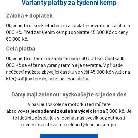
Varianty platby za týdenní kemp
Záloha + doplatek
Objednejte si konkrétní termín a zaplaťte nevratnou zálohu 15
000 Kč. Před zahájením kempu doplatíte 45 000 Kč do ceny
60 000 Kč.
Celá platba
Objednejte si termín a zaplaťte naráz 60 000 Kč. Částka 15
000 Kč se váže na vybraný termín a je nevratná. V případě
neúčasti můžete zbývající částku ve výši 45 000 Kč využít na
kterýkoli jiný termín, nebo na jinou službu.
Dámy mají zelenou: vyzkoušejte si jeden den
V naší autoškole na motorku teď můžete
absolvovat
jednodenní zkušební výcvik
jen za 3 000 Kč. Je
to ideální způsob, jak si osahat náš výcvik bez nutnosti
rovnou investovat do celého týdenního kempu.