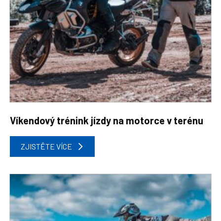
Víkendový trénink jízdy na motorce v terénu
ZJISTĚTE VÍCE