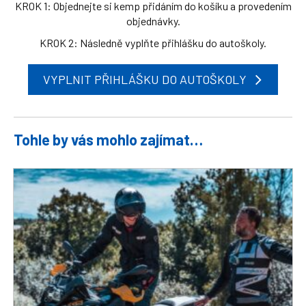
KROK 1: Objednejte si kemp přidáním do košíku a provedením
objednávky.
KROK 2: Následně vyplňte přihlášku do autoškoly.
VYPLNIT PŘIHLÁŠKU DO AUTOŠKOLY
Tohle by vás mohlo zajímat…