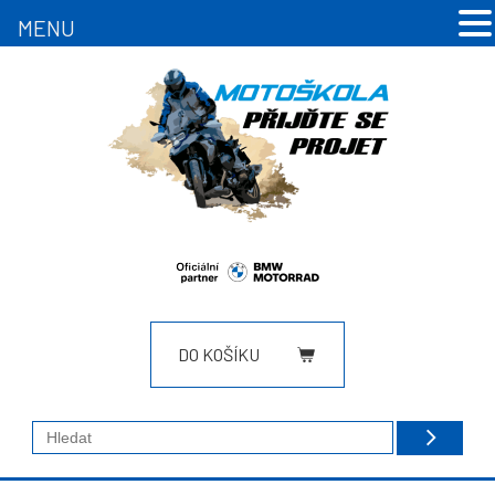
MENU
DO KOŠÍKU